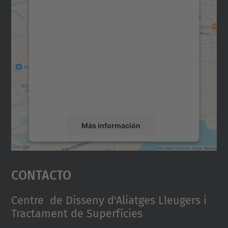
Necesitamos su consentimiento
para cargar el servicio Google
Maps.
Utilizamos un servicio de terceros para
incrustar contenido de mapas que puede
recopilar datos sobre su actividad. Le
rogamos que revise los detalles y acepte el
servicio para ver este mapa.
Más información
Aceptar
Contacto
powered by
Usercentrics Consent
Management Platform
Centre de Disseny d'Aliatges Lleugers i
Tractament de Superfícies